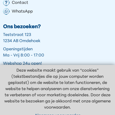
Contact
WhatsApp
Ons bezoeken?
Teststraat 123
1234 AB Omdehoek
Openingstijden
Ma - Vrij 8:00 - 17:00
Webshop 24u open!
Deze website maakt gebruik van “cookies”
(tekstbestandjes die op jouw computer worden
geplaatst) om de website te laten functioneren, de
Volg ons op:
website te helpen analyseren om onze dienstverlening
te verbeteren of voor marketing doeleindes. Door deze
website te bezoeken ga je akkoord met onze algemene
voorwaarden.