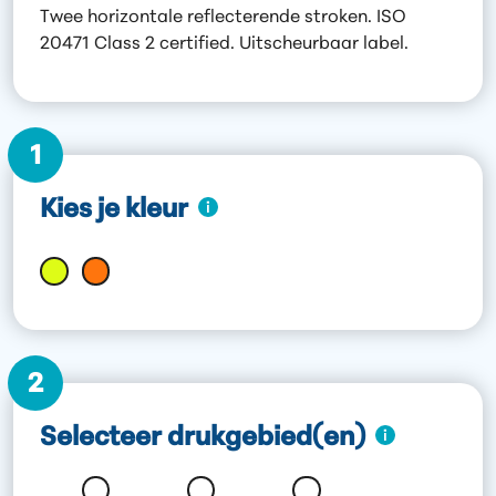
Twee horizontale reflecterende stroken. ISO
20471 Class 2 certified. Uitscheurbaar label.
1
Kies je kleur
2
Selecteer drukgebied(en)