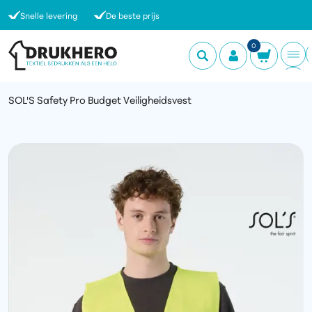
Snelle levering
De beste prijs
0
SOL'S Safety Pro Budget Veiligheidsvest