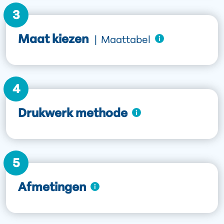
3
Maat kiezen
|
Maattabel
4
Drukwerk methode
5
Afmetingen