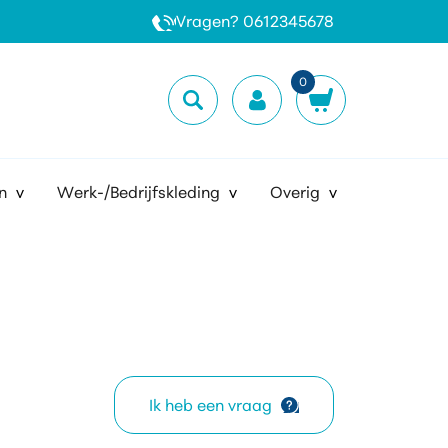
Vragen? 0612345678
0
n
Werk-/Bedrijfskleding
Overig
Ik heb een vraag