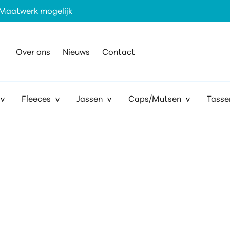
Maatwerk mogelijk
Over ons
Nieuws
Contact
Fleeces
Jassen
Caps/Mutsen
Tasse