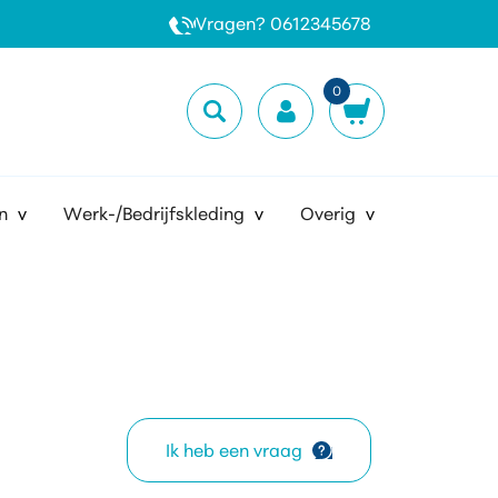
Vragen? 0612345678
0
n
Werk-/Bedrijfskleding
Overig
Ik heb een vraag