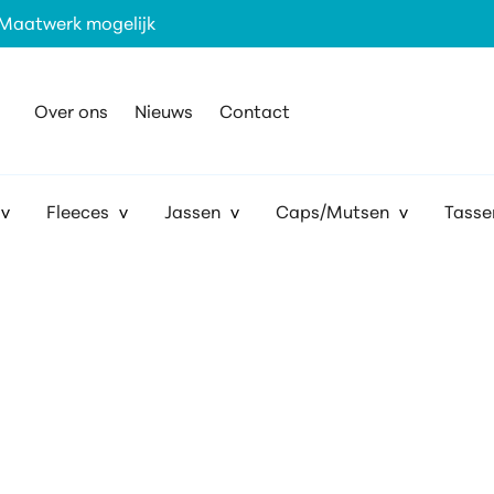
Maatwerk mogelijk
Over ons
Nieuws
Contact
Fleeces
Jassen
Caps/Mutsen
Tasse