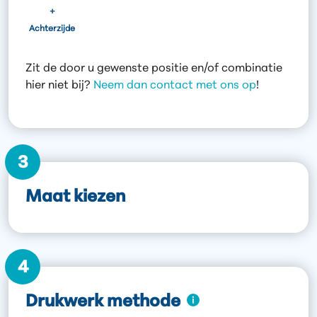
+
Achterzijde
Zit de door u gewenste positie en/of combinatie
hier niet bij?
Neem dan contact met ons op
!
3
Maat kiezen
4
Drukwerk methode