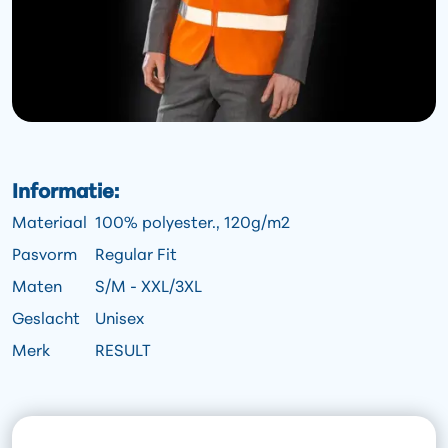
Informatie:
Materiaal
100% polyester., 120g/m2
Pasvorm
Regular Fit
Maten
S/M - XXL/3XL
Geslacht
Unisex
Merk
RESULT