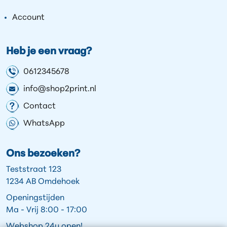
Account
Heb je een vraag?
0612345678
info@shop2print.nl
Contact
WhatsApp
Ons bezoeken?
Teststraat 123
1234 AB Omdehoek
Openingstijden
Ma - Vrij 8:00 - 17:00
Webshop 24u open!