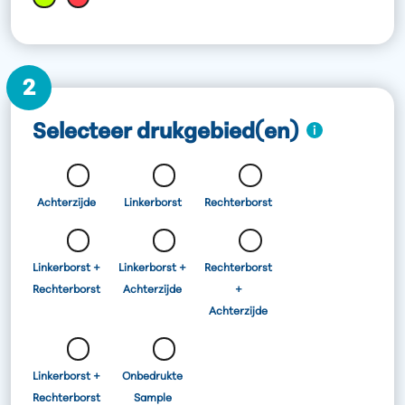
2
Selecteer drukgebied(en)
Achterzijde
Linkerborst
Rechterborst
Linkerborst +
Linkerborst +
Rechterborst
Rechterborst
Achterzijde
+
Achterzijde
Linkerborst +
Onbedrukte
Rechterborst
Sample