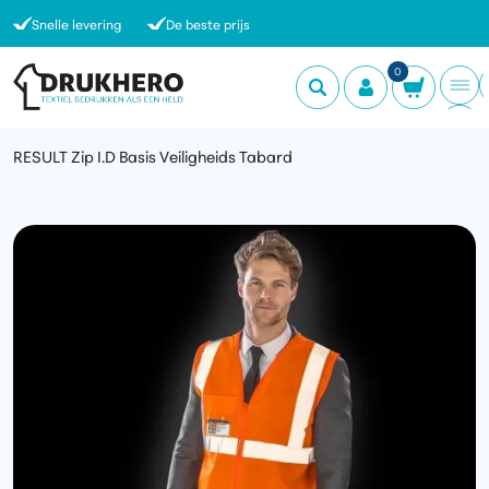
Snelle levering
De beste prijs
0
RESULT Zip I.D Basis Veiligheids Tabard