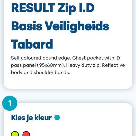
RESULT Zip I.D
Basis Veiligheids
Tabard
Self coloured bound edge. Chest pocket with ID
pass panel (95x60mm). Heavy duty zip. Reflective
body and shoulder bands.
1
Kies je kleur