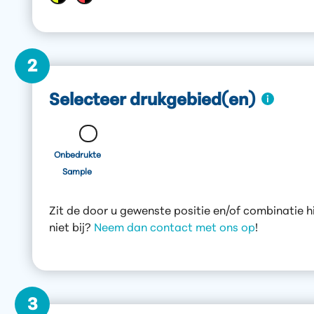
2
Selecteer drukgebied(en)
Onbedrukte
Sample
Zit de door u gewenste positie en/of combinatie h
niet bij?
Neem dan contact met ons op
!
3