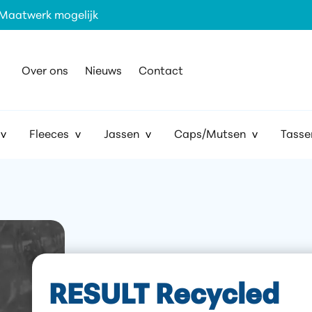
Maatwerk mogelijk
Over ons
Nieuws
Contact
Fleeces
Jassen
Caps/Mutsen
Tasse
RESULT Recycled