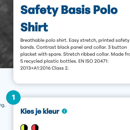
Safety Basis Polo
Shirt
Breathable polo shirt. Easy stretch, printed safety
bands. Contrast black panel and collar. 3 button
placket with spare. Stretch ribbed collar. Made f
5 recycled plastic bottles. EN ISO 20471:
2013+A1:2016 Class 2.
1
ng.
Kies je kleur