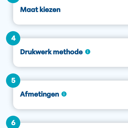
Maat kiezen
4
Drukwerk methode
5
Afmetingen
6