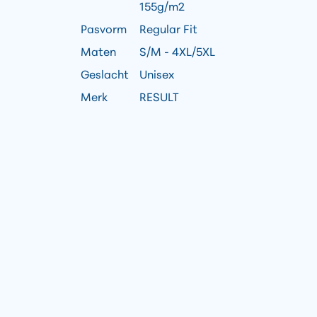
155g/m2
Pasvorm
Regular Fit
Maten
S/M - 4XL/5XL
Geslacht
Unisex
Merk
RESULT