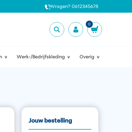
Vragen? 0612345678
0
n
Werk-/Bedrijfskleding
Overig
Jouw bestelling