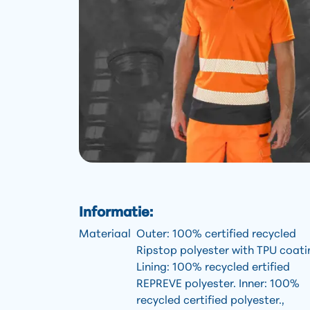
Informatie:
Materiaal
Outer: 100% certified recycled
Ripstop polyester with TPU coati
Lining: 100% recycled ertified
REPREVE polyester. Inner: 100%
recycled certified polyester.,