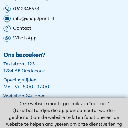
0612345678
info@shop2print.nl
Contact
WhatsApp
Ons bezoeken?
Teststraat 123
1234 AB Omdehoek
Openingstijden
Ma - Vrij 8:00 - 17:00
Webshop 24u open!
Deze website maakt gebruik van “cookies”
(tekstbestandjes die op jouw computer worden
geplaatst) om de website te laten functioneren, de
Volg ons op:
website te helpen analyseren om onze dienstverlening