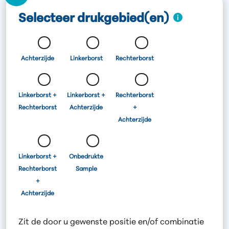
Selecteer drukgebied(en)
Achterzijde
Linkerborst
Rechterborst
Linkerborst +
Linkerborst +
Rechterborst
Rechterborst
Achterzijde
+
Achterzijde
Linkerborst +
Onbedrukte
Rechterborst
Sample
+
Achterzijde
Zit de door u gewenste positie en/of combinatie