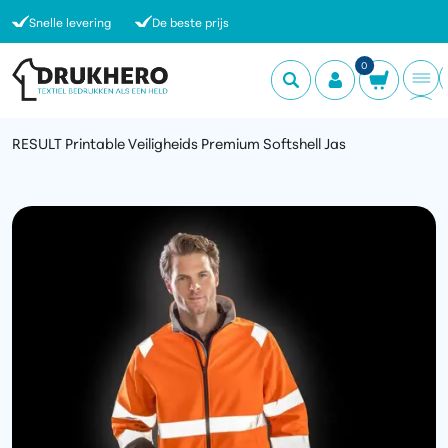
Snelle levering
De beste prijs
0
RESULT Printable Veiligheids Premium Softshell Jas