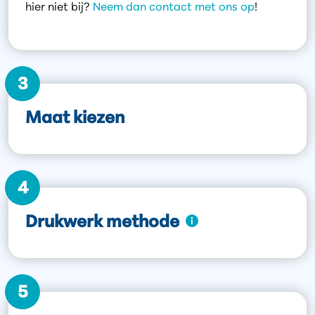
hier niet bij?
Neem dan contact met ons op
!
3
Maat kiezen
4
Drukwerk methode
5