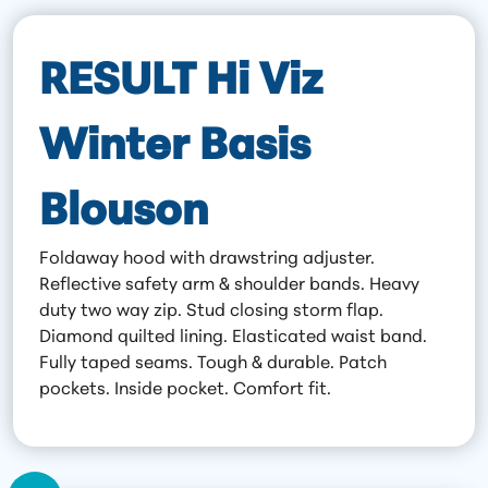
RESULT Hi Viz
Winter Basis
Blouson
Foldaway hood with drawstring adjuster.
Reflective safety arm & shoulder bands. Heavy
duty two way zip. Stud closing storm flap.
Diamond quilted lining. Elasticated waist band.
Fully taped seams. Tough & durable. Patch
pockets. Inside pocket. Comfort fit.