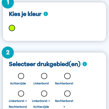
1
Kies je kleur
2
Selecteer drukgebied(en)
Achterzijde
Linkerborst
Rechterborst
Linkerborst +
Linkerborst +
Rechterborst
Rechterborst
Achterzijde
+