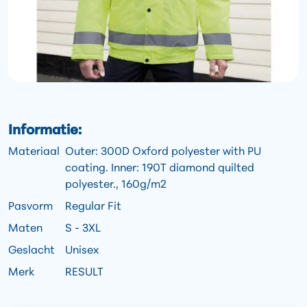
Informatie:
Materiaal
Outer: 300D Oxford polyester with PU
coating. Inner: 190T diamond quilted
polyester., 160g/m2
Pasvorm
Regular Fit
Maten
S - 3XL
Geslacht
Unisex
Merk
RESULT