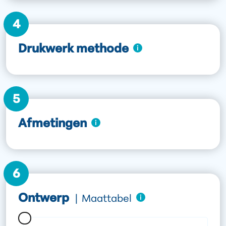
4
Drukwerk methode
5
Afmetingen
6
Ontwerp
|
Maattabel