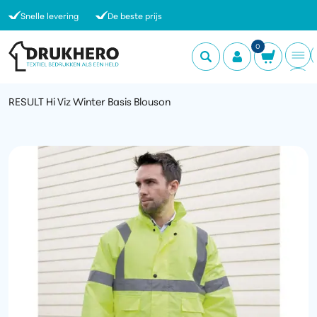
Snelle levering
De beste prijs
0
RESULT Hi Viz Winter Basis Blouson