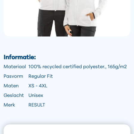
Informatie:
Materiaal
100% recycled certified polyester., 165g/m2
Pasvorm
Regular Fit
Maten
XS - 4XL
Geslacht
Unisex
Merk
RESULT