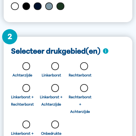
2
Selecteer drukgebied(en)
Achterzijde
Linkerborst
Rechterborst
Linkerborst +
Linkerborst +
Rechterborst
Rechterborst
Achterzijde
+
Achterzijde
Linkerborst +
Onbedrukte