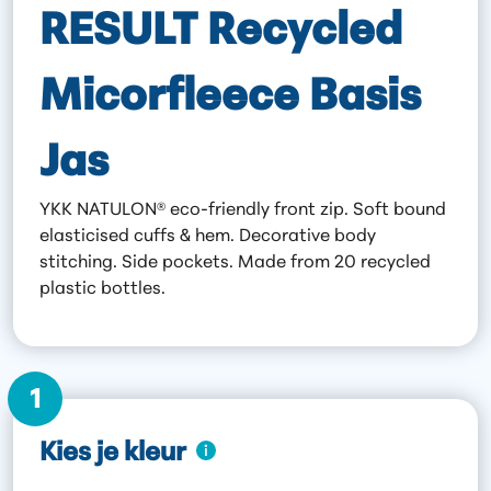
RESULT Recycled
Micorfleece Basis
Jas
YKK NATULON® eco-friendly front zip. Soft bound
elasticised cuffs & hem. Decorative body
stitching. Side pockets. Made from 20 recycled
plastic bottles.
1
Kies je kleur