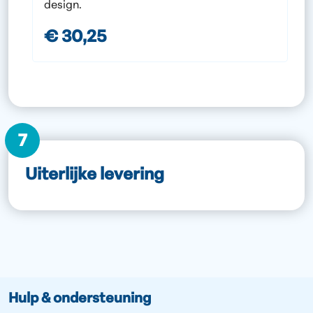
design.
€ 30,25
7
Uiterlijke levering
Hulp & ondersteuning