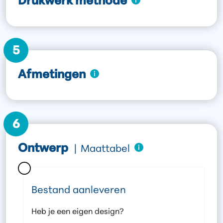
Drukwerk methode
5
Afmetingen
6
Ontwerp
|
Maattabel
Bestand aanleveren
Heb je een eigen design?