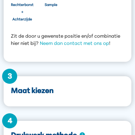
Rechterborst
Sample
+
Achterzijde
Zit de door u gewenste positie en/of combinatie
hier niet bij?
Neem dan contact met ons op
!
3
Maat kiezen
4