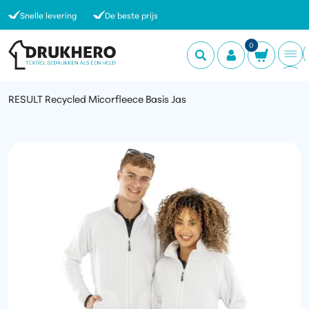
Snelle levering
De beste prijs
0
RESULT Recycled Micorfleece Basis Jas