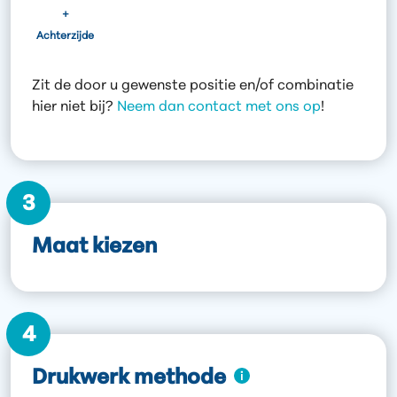
+
Achterzijde
Zit de door u gewenste positie en/of combinatie
hier niet bij?
Neem dan contact met ons op
!
3
Maat kiezen
4
Drukwerk methode