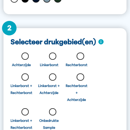
2
Selecteer drukgebied(en)
Achterzijde
Linkerborst
Rechterborst
Linkerborst +
Linkerborst +
Rechterborst
Rechterborst
Achterzijde
+
Achterzijde
Linkerborst +
Onbedrukte
Rechterborst
Sample