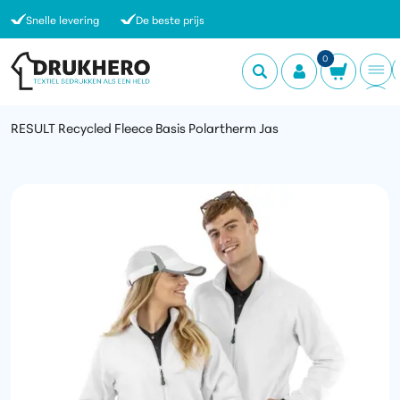
Snelle levering
De beste prijs
0
RESULT Recycled Fleece Basis Polartherm Jas