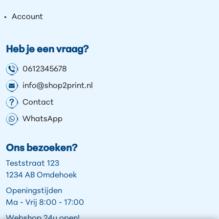
Account
Heb je een vraag?
0612345678
info@shop2print.nl
Contact
WhatsApp
Ons bezoeken?
Teststraat 123
1234 AB Omdehoek
Openingstijden
Ma - Vrij 8:00 - 17:00
Webshop 24u open!