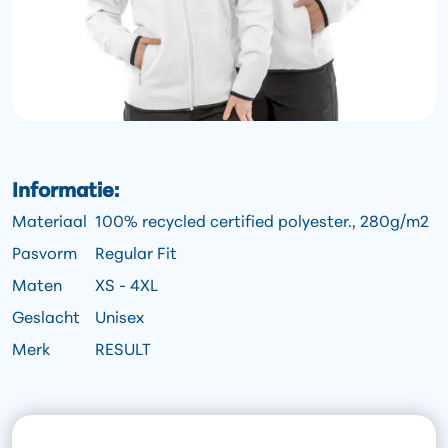
Informatie:
Materiaal
100% recycled certified polyester., 280g/m2
Pasvorm
Regular Fit
Maten
XS - 4XL
Geslacht
Unisex
Merk
RESULT