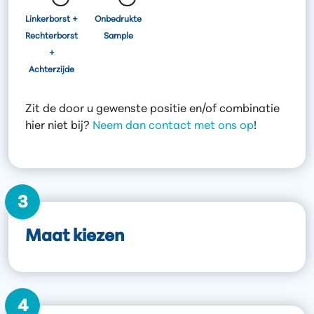
Linkerborst +
Onbedrukte
Rechterborst
Sample
+
Achterzijde
Zit de door u gewenste positie en/of combinatie
hier niet bij?
Neem dan contact met ons op
!
3
Maat kiezen
4