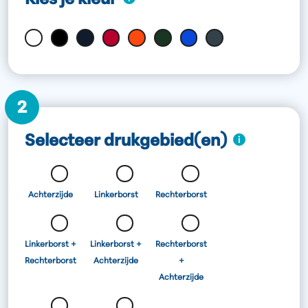
Kies je kleur
2
Selecteer drukgebied(en)
Achterzijde
Linkerborst
Rechterborst
Linkerborst +
Linkerborst +
Rechterborst
Rechterborst
Achterzijde
+
Achterzijde