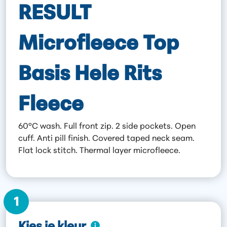
RESULT
Microfleece Top
Basis Hele Rits
Fleece
60°C wash. Full front zip. 2 side pockets. Open
cuff. Anti pill finish. Covered taped neck seam.
Flat lock stitch. Thermal layer microfleece.
1