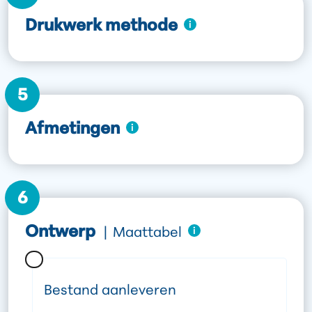
Drukwerk methode
5
Afmetingen
6
Ontwerp
|
Maattabel
Bestand aanleveren