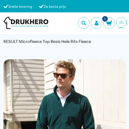
Snelle levering
De beste prijs
0
RESULT Microfleece Top Basis Hele Rits Fleece