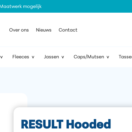
Maatwerk mogelijk
Over ons
Nieuws
Contact
Fleeces
Jassen
Caps/Mutsen
Tasse
RESULT Hooded