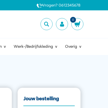
Vragen? 0612345678
0
n
Werk-/Bedrijfskleding
Overig
Jouw bestelling