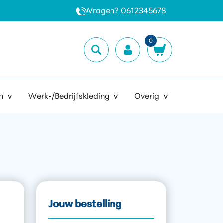
Vragen? 0612345678
0
n
Werk-/Bedrijfskleding
Overig
Jouw bestelling