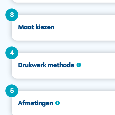
3
Maat kiezen
4
Drukwerk methode
5
Afmetingen