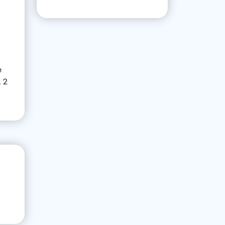
e
. 2