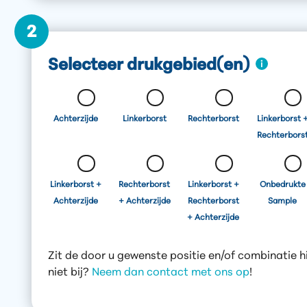
2
Selecteer drukgebied(en)
Achterzijde
Linkerborst
Rechterborst
Linkerborst 
Rechterbors
Linkerborst +
Rechterborst
Linkerborst +
Onbedrukte
Achterzijde
+ Achterzijde
Rechterborst
Sample
+ Achterzijde
Zit de door u gewenste positie en/of combinatie h
niet bij?
Neem dan contact met ons op
!