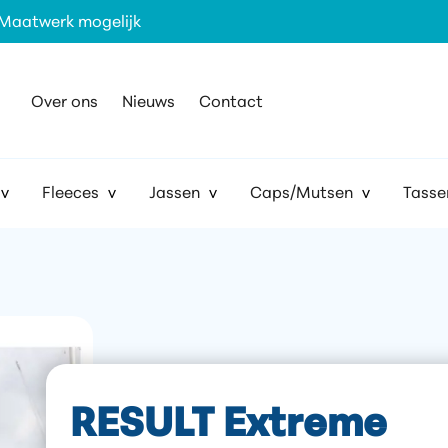
Maatwerk mogelijk
Over ons
Nieuws
Contact
Fleeces
Jassen
Caps/Mutsen
Tasse
RESULT Extreme