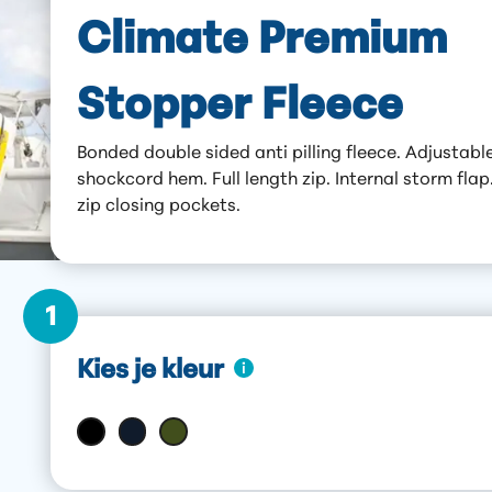
Climate Premium
Stopper Fleece
Bonded double sided anti pilling fleece. Adjustabl
shockcord hem. Full length zip. Internal storm flap
zip closing pockets.
1
Kies je kleur