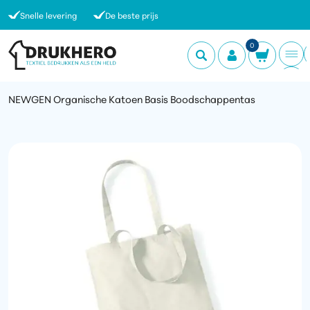
Snelle levering
De beste prijs
0
NEWGEN Organische Katoen Basis Boodschappentas