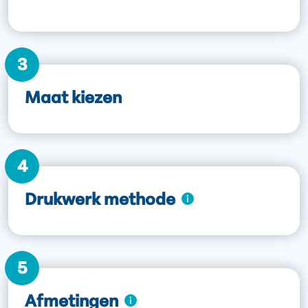
3
Maat kiezen
4
Drukwerk methode
5
Afmetingen