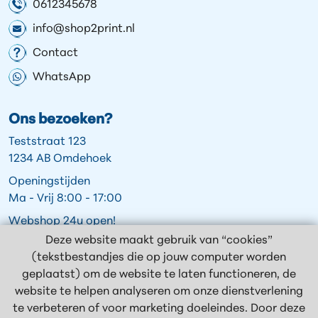
0612345678
info@shop2print.nl
Contact
WhatsApp
Ons bezoeken?
Teststraat 123
1234 AB Omdehoek
Openingstijden
Ma - Vrij 8:00 - 17:00
Webshop 24u open!
Deze website maakt gebruik van “cookies”
(tekstbestandjes die op jouw computer worden
geplaatst) om de website te laten functioneren, de
Volg ons op:
website te helpen analyseren om onze dienstverlening
te verbeteren of voor marketing doeleindes. Door deze