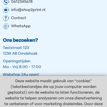
0612345678
info@shop2print.nl
Contact
WhatsApp
Ons bezoeken?
Teststraat 123
1234 AB Omdehoek
Openingstijden
Ma - Vrij 8:00 - 17:00
Webshop 24u open!
Deze website maakt gebruik van “cookies”
(tekstbestandjes die op jouw computer worden
geplaatst) om de website te laten functioneren, de
Volg ons op:
website te helpen analyseren om onze dienstverlening
te verbeteren of voor marketing doeleindes. Door deze