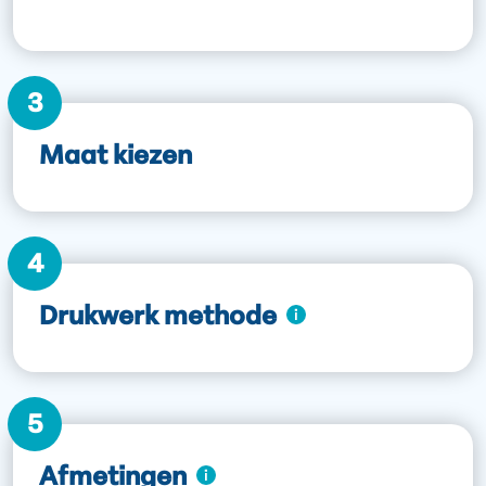
3
Maat kiezen
4
Drukwerk methode
5
Afmetingen