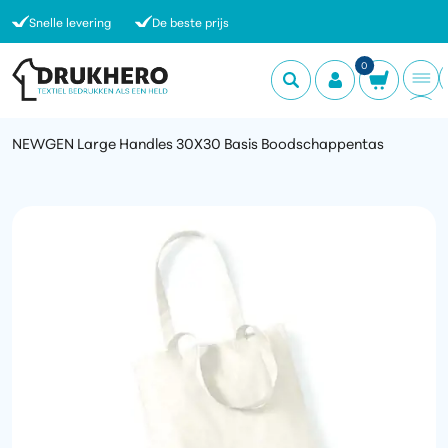
Snelle levering
De beste prijs
0
NEWGEN Large Handles 30X30 Basis Boodschappentas