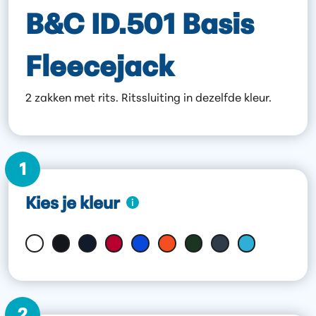
B&C ID.501 Basis
Fleecejack
2 zakken met rits. Ritssluiting in dezelfde kleur.
1
Kies je kleur
2