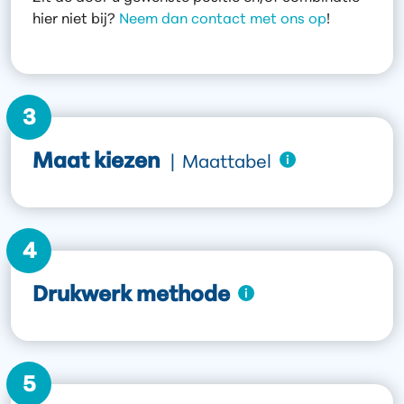
hier niet bij?
Neem dan contact met ons op
!
3
Maat kiezen
|
Maattabel
4
Drukwerk methode
5