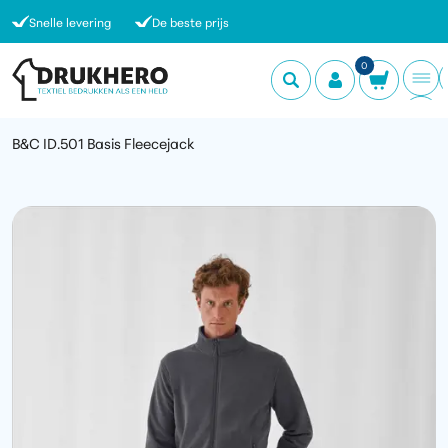
Snelle levering
De beste prijs
0
B&C ID.501 Basis Fleecejack